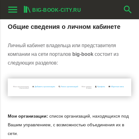
menu
search
BIG-BOOK-CITY.RU
Общие сведения о личном кабинете
Личный кабинет владельца или представителя
компании на сети порталов
big-book
состоит из
следующих разделов:
Мои организации:
список организаций, находящихся под
Вашим управлением, с возможностью объединения их в
сети.