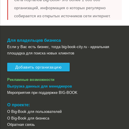
организаций, информация о которых регулярно
собирается из открытых источников сети интернет.
Для владельцев бизнеса
Если у Вас есть бизнес, тогда big-book-city.ru - идеальная
площадка для поиска новых клиентов
Добавить организацию
Рекламные возможности
Выгрузка данных для менеджеров
Мероприятия при поддержке BIG-BOOK
О проекте:
О Big-Book для пользователей
О Big-Book для бизнеса
Обратная связь