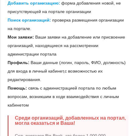
Добавить организацию:
форма добавления новой, не
присутствующей на портале организации
Поиск организаций:
проверка размещения организации
на портале.
Мои заявки:
Ваши заявки на добавление или присвоение
организаций, находящиеся на рассмотрении
администрации портала
Профиль:
Ваши данные (логин, пароль, ФИО, должность)
для входа в личный кабинет,с возможностью их
редактирования.
Помощь:
связь с администрацией портала по любым
вопросам, возникшим в ходе взаимодействия с личным
кабинетом
Среди организаций, добавленных на портал,
могла оказаться и Ваша!
Сеть порталов Big-Book- это более 1 000 000