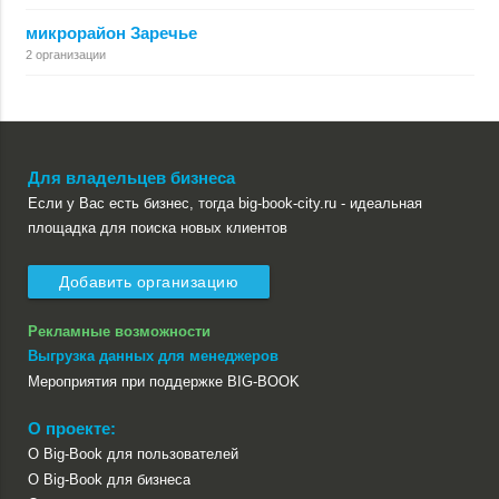
микрорайон Заречье
2 организации
Для владельцев бизнеса
Если у Вас есть бизнес, тогда big-book-city.ru - идеальная
площадка для поиска новых клиентов
Добавить организацию
Рекламные возможности
Выгрузка данных для менеджеров
Мероприятия при поддержке BIG-BOOK
О проекте:
О Big-Book для пользователей
О Big-Book для бизнеса