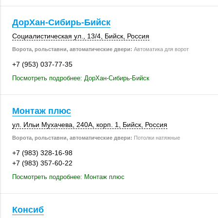
ДорХан-Сибирь-Бийск
Социалистическая ул.,
13/4
,
Бийск
,
Россия
Ворота, рольставни, автоматические двери:
Автоматика для ворот
+7 (953) 037-77-35
Посмотреть подробнее: ДорХан-Сибирь-Бийск
Монтаж плюс
ул. Ильи Мухачева
,
240А
,
корп. 1
,
Бийск
,
Россия
Ворота, рольставни, автоматические двери:
Потолки натяжные
+7 (983) 328-16-98
+7 (983) 357-60-22
Посмотреть подробнее: Монтаж плюс
Консиб