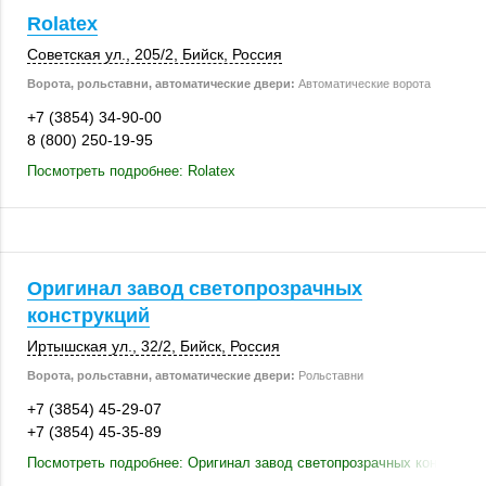
Rolatex
Советская ул.
,
205/2
,
Бийск
,
Россия
Ворота, рольставни, автоматические двери:
Автоматические ворота
+7 (3854) 34-90-00
8 (800) 250-19-95
Посмотреть подробнее: Rolatex
Оригинал завод светопрозрачных
конструкций
Иртышская ул.
,
32/2
,
Бийск
,
Россия
Ворота, рольставни, автоматические двери:
Рольставни
+7 (3854) 45-29-07
+7 (3854) 45-35-89
Посмотреть подробнее: Оригинал завод светопрозрачных конструкц