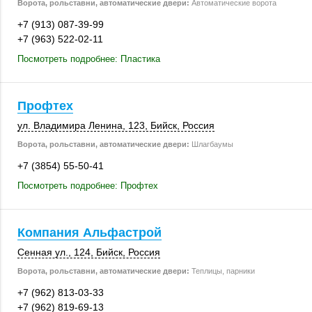
Ворота, рольставни, автоматические двери:
Автоматические ворота
+7 (913) 087-39-99
+7 (963) 522-02-11
Посмотреть подробнее: Пластика
Профтех
ул. Владимира Ленина,
123
,
Бийск
,
Россия
Ворота, рольставни, автоматические двери:
Шлагбаумы
+7 (3854) 55-50-41
Посмотреть подробнее: Профтех
Компания Альфастрой
Сенная ул.
,
124
,
Бийск
,
Россия
Ворота, рольставни, автоматические двери:
Теплицы, парники
+7 (962) 813-03-33
+7 (962) 819-69-13