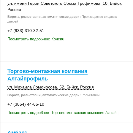
ул. имени Героя Советского Союза Трофимова, 10,
Бийск
,
Россия
Ворота, рольставни, автоматические двери:
Производство входных
дверей
+7 (933) 310-32-51
Посмотреть подробнее: Консиб
Торгово-монтажная компания
Алтайпрофиль
ул. Михаила Ломоносова, 52,
Бийск
,
Россия
Ворота, рольставни, автоматические двери:
Рольставни
+7 (3854) 44-65-10
Посмотреть подробнее: Торгово-монтажная компания Алтайпрофиль
Амбаръ