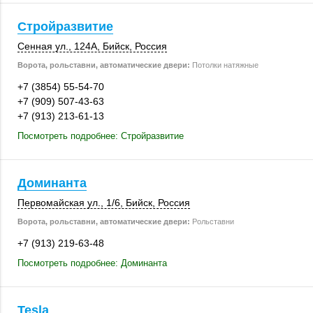
Стройразвитие
Сенная ул.
,
124А
,
Бийск
,
Россия
Ворота, рольставни, автоматические двери:
Потолки натяжные
+7 (3854) 55-54-70
+7 (909) 507-43-63
+7 (913) 213-61-13
Посмотреть подробнее: Стройразвитие
Доминанта
Первомайская ул.
,
1/6
,
Бийск
,
Россия
Ворота, рольставни, автоматические двери:
Рольставни
+7 (913) 219-63-48
Посмотреть подробнее: Доминанта
Tesla