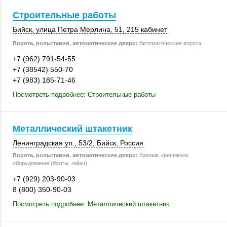
Строительные работы
Бийск
, улица Петра Мерлина, 51,
215 кабинет
Ворота, рольставни, автоматические двери:
Автоматические ворота
+7 (962) 791-54-55
+7 (38542) 550-70
+7 (983) 185-71-46
Посмотреть подробнее: Строительные работы
Металлический штакетник
Ленинградская ул.
,
53/2
,
Бийск
,
Россия
Ворота, рольставни, автоматические двери:
Крепеж, крепежное
оборудование (болты, гайки)
+7 (929) 203-90-03
8 (800) 350-90-03
Посмотреть подробнее: Металлический штакетник