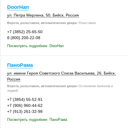
DoorHan
ул. Петра Мерлина, 50,
Бийск
,
Россия
Ворота, рольставни, автоматические двери:
Рольставни
+7 (3852) 25-65-50
8 (800) 200-22-08
Посмотреть подробнее: DoorHan
ПаноРама
ул. имени Героя Советского Союза Васильева, 26,
Бийск
,
Россия
Ворота, рольставни, автоматические двери:
Остекление балконов и
лоджий
+7 (3854) 55-52-91
+7 (906) 960-44-62
+7 (913) 261-32-98
Посмотреть подробнее: ПаноРама