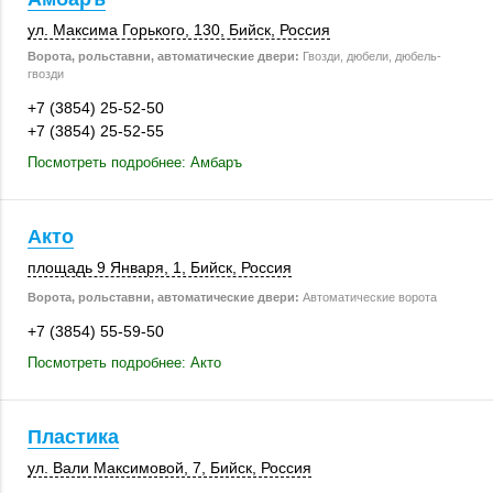
ул. Максима Горького,
130
,
Бийск
,
Россия
Ворота, рольставни, автоматические двери:
Гвозди, дюбели, дюбель-
гвозди
+7 (3854) 25-52-50
+7 (3854) 25-52-55
Посмотреть подробнее: Амбаръ
Акто
площадь 9 Января, 1
,
Бийск
,
Россия
Ворота, рольставни, автоматические двери:
Автоматические ворота
+7 (3854) 55-59-50
Посмотреть подробнее: Акто
Пластика
ул. Вали Максимовой, 7,
Бийск
,
Россия