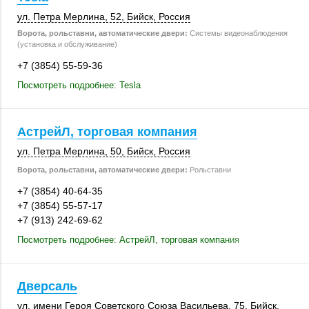
ул. Петра Мерлина, 52,
Бийск
,
Россия
Ворота, рольставни, автоматические двери:
Системы видеонаблюдения
(установка и обслуживание)
+7 (3854) 55-59-36
Посмотреть подробнее: Tesla
АстрейЛ, торговая компания
ул. Петра Мерлина, 50,
Бийск
,
Россия
Ворота, рольставни, автоматические двери:
Рольставни
+7 (3854) 40-64-35
+7 (3854) 55-57-17
+7 (913) 242-69-62
Посмотреть подробнее: АстрейЛ, торговая компания
Дверсаль
ул. имени Героя Советского Союза Васильева, 75,
Бийск
,