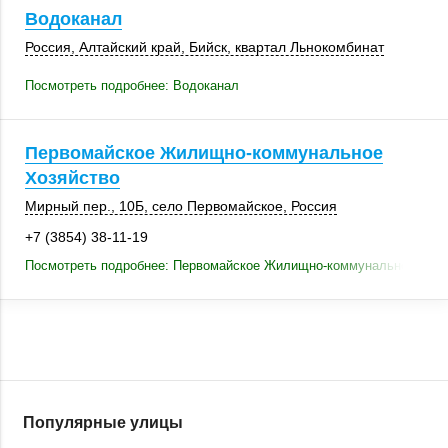
Водоканал
Россия
,
Алтайский край
,
Бийск
, квартал Льнокомбинат
Посмотреть подробнее: Водоканал
Первомайское Жилищно-коммунальное
Хозяйство
Мирный пер.
,
10Б
,
село Первомайское
,
Россия
+7 (3854) 38-11-19
Посмотреть подробнее: Первомайское Жилищно-коммунальное Хозя
Популярные улицы