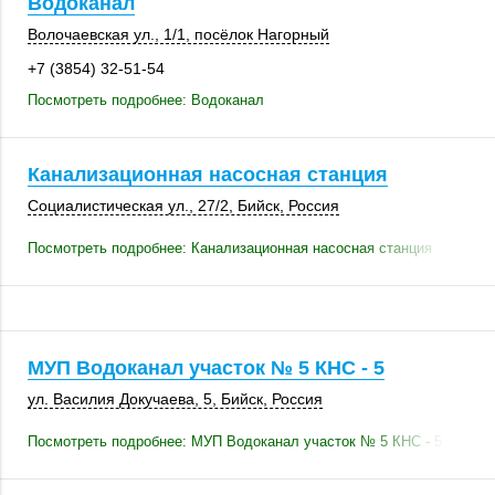
Водоканал
Волочаевская ул.
,
1/1
,
посёлок Нагорный
+7 (3854) 32-51-54
Посмотреть подробнее: Водоканал
Канализационная насосная станция
Социалистическая ул.,
27/2
,
Бийск
,
Россия
Посмотреть подробнее: Канализационная насосная станция
МУП Водоканал участок № 5 КНС - 5
ул. Василия Докучаева, 5,
Бийск
,
Россия
Посмотреть подробнее: МУП Водоканал участок № 5 КНС - 5