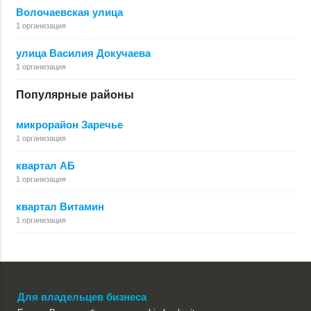
Волочаевская улица
1 организация
улица Василия Докучаева
1 организация
Популярные районы
микрорайон Заречье
1 организация
квартал АБ
1 организация
квартал Витамин
1 организация
Для владельцев бизнеса