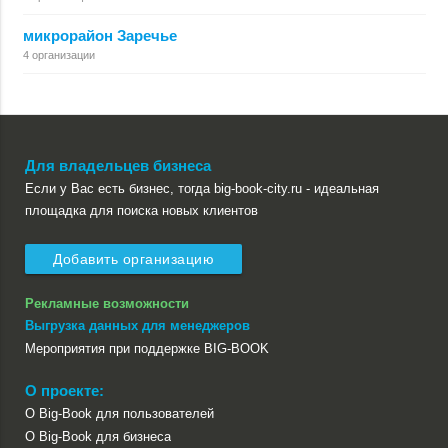
микрорайон Заречье
4 организации
Для владельцев бизнеса
Если у Вас есть бизнес, тогда big-book-city.ru - идеальная
площадка для поиска новых клиентов
Добавить организацию
Рекламные возможности
Выгрузка данных для менеджеров
Мероприятия при поддержке BIG-BOOK
О проекте:
О Big-Book для пользователей
О Big-Book для бизнеса