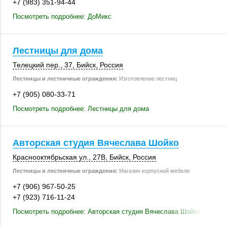
+7 (983) 351-94-44
Посмотреть подробнее: ДоМикс
Лестницы для дома
Телецкий пер., 37
,
Бийск
,
Россия
Лестницы и лестничные ограждения:
Изготовление лестниц
+7 (905) 080-33-71
Посмотреть подробнее: Лестницы для дома
Авторская студия Вячеслава Шойко
Краснооктябрьская ул.,
27В
,
Бийск
,
Россия
Лестницы и лестничные ограждения:
Магазин корпусной мебели
+7 (906) 967-50-25
+7 (923) 716-11-24
Посмотреть подробнее: Авторская студия Вячеслава Шойко