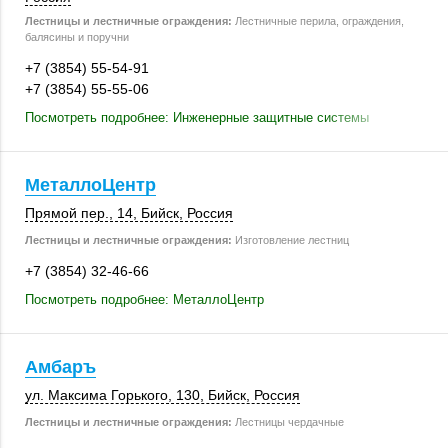
Лестницы и лестничные ограждения:
Лестничные перила, ограждения,
балясины и поручни
+7 (3854) 55-54-91
+7 (3854) 55-55-06
Посмотреть подробнее: Инженерные защитные системы
МеталлоЦентр
Прямой пер., 14
,
Бийск
,
Россия
Лестницы и лестничные ограждения:
Изготовление лестниц
+7 (3854) 32-46-66
Посмотреть подробнее: МеталлоЦентр
Амбаръ
ул. Максима Горького,
130
,
Бийск
,
Россия
Лестницы и лестничные ограждения:
Лестницы чердачные