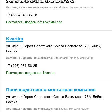
Социалистическая ул.,
118
,
Бийск
,
Россия
Лестницы и лестничные ограждения:
Магазин корпусной мебели
+7 (3854) 45-35-18
Посмотреть подробнее: Русский лес
Kvartira
ул. имени Героя Советского Союза Васильева, 79,
Бийск
,
Россия
Лестницы и лестничные ограждения:
Магазин мебели для кухни
+7 (996) 951-56-25
Посмотреть подробнее: Kvartira
Производственно-монтажная компания
ул. имени Героя Советского Союза Васильева,
76А
,
Бийск
,
Россия
Лестницы и лестничные ограждения:
Заборы металлические