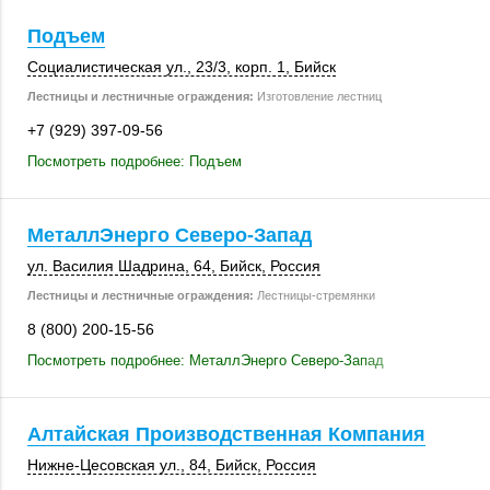
Подъем
Социалистическая ул.,
23/3
,
корп. 1
,
Бийск
Лестницы и лестничные ограждения:
Изготовление лестниц
+7 (929) 397-09-56
Посмотреть подробнее: Подъем
МеталлЭнерго Северо-Запад
ул. Василия Шадрина, 64,
Бийск
,
Россия
Лестницы и лестничные ограждения:
Лестницы-стремянки
8 (800) 200-15-56
Посмотреть подробнее: МеталлЭнерго Северо-Запад
Алтайская Производственная Компания
Нижне-Цесовская ул., 84,
Бийск
,
Россия