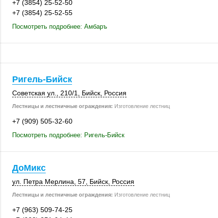
+7 (3854) 25-52-50
+7 (3854) 25-52-55
Посмотреть подробнее: Амбаръ
Ригель-Бийск
Советская ул.
,
210/1
,
Бийск
,
Россия
Лестницы и лестничные ограждения:
Изготовление лестниц
+7 (909) 505-32-60
Посмотреть подробнее: Ригель-Бийск
ДоМикс
ул. Петра Мерлина, 57,
Бийск
,
Россия
Лестницы и лестничные ограждения:
Изготовление лестниц
+7 (963) 509-74-25