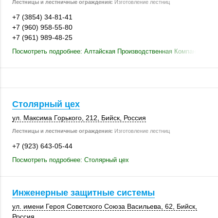
Лестницы и лестничные ограждения:
Изготовление лестниц
+7 (3854) 34-81-41
+7 (960) 958-55-80
+7 (961) 989-48-25
Посмотреть подробнее: Алтайская Производственная Компания
Столярный цех
ул. Максима Горького,
212
,
Бийск
,
Россия
Лестницы и лестничные ограждения:
Изготовление лестниц
+7 (923) 643-05-44
Посмотреть подробнее: Столярный цех
Инженерные защитные системы
ул. имени Героя Советского Союза Васильева, 62,
Бийск
,
Россия