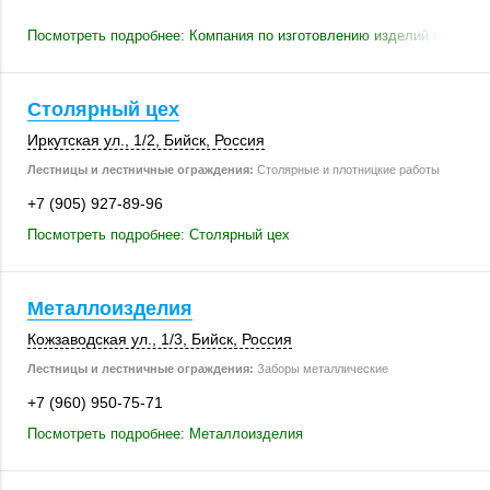
Посмотреть подробнее: Компания по изготовлению изделий из масс
Столярный цех
Иркутская ул.
,
1/2
,
Бийск
,
Россия
Лестницы и лестничные ограждения:
Столярные и плотницкие работы
+7 (905) 927-89-96
Посмотреть подробнее: Столярный цех
Металлоизделия
Кожзаводская ул.
,
1/3
,
Бийск
,
Россия
Лестницы и лестничные ограждения:
Заборы металлические
+7 (960) 950-75-71
Посмотреть подробнее: Металлоизделия