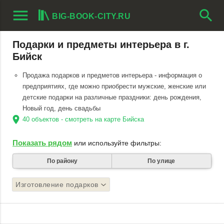
menu
search
BIG-BOOK-CITY.RU
Подарки и предметы интерьера в г.
Бийск
Продажа подарков и предметов интерьера - информация о
предприятиях, где можно приобрести мужские, женские или
детские подарки на различные праздники: день рождения,
Новый год, день свадьбы
location_on
40 объектов - смотреть на карте Бийска
Показать рядом
или используйте фильтры:
По району
По улице
Изготовление подарков