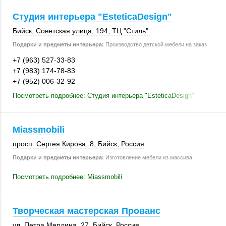
Студия интерьера "EsteticaDesign"
Бийск
,
Советская улица
,
194
, ТЦ "Стиль"
Подарки и предметы интерьера:
Производство детской мебели на заказ
+7 (963) 527-33-83
+7 (983) 174-78-83
+7 (952) 006-32-92
Посмотреть подробнее: Студия интерьера "EsteticaDesign"
Miassmobili
просп. Сергея Кирова, 8,
Бийск
,
Россия
Подарки и предметы интерьера:
Изготовление мебели из массива
Посмотреть подробнее: Miassmobili
Творческая мастерская Прованс
ул. Петра Мерлина, 27,
Бийск
,
Россия