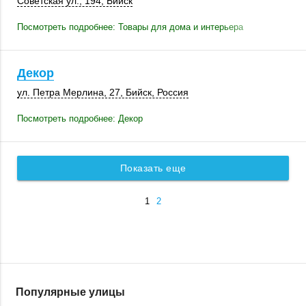
Советская ул.
,
194
,
Бийск
Посмотреть подробнее: Товары для дома и интерьера
Декор
ул. Петра Мерлина, 27,
Бийск
,
Россия
Посмотреть подробнее: Декор
Показать еще
1
2
Популярные улицы