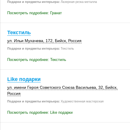
Подарки и предметы интерьера:
Лазерная резка металла
Посмотреть подробнее: Гранат
Текстиль
ул. Ильи Мухачева
,
172
,
Бийск
,
Россия
Подарки и предметы интерьера:
Текстиль
Посмотреть подробнее: Текстиль
Like подарки
ул. имени Героя Советского Союза Васильева, 32,
Бийск
,
Россия
Подарки и предметы интерьера:
Художественная мастерская
Посмотреть подробнее: Like подарки