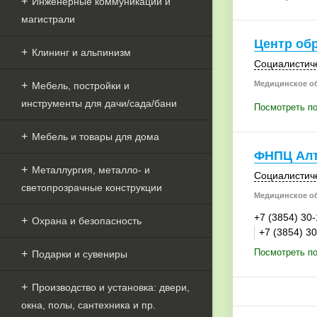
Инженерные коммуникации и
магистрали
Центр об
Клининг и альпинизм
Социалистиче
Медицинское о
Мебель, постройки и
инструменты для дачи/сада/бани
Посмотреть по
Мебель и товары для дома
ФНПЦ Ал
Металлургия, металло- и
Социалистиче
светопрозрачные конструкции
Медицинское о
+7 (3854) 30
Охрана и безопасность
+7 (3854) 3
Посмотреть п
Подарки и сувениры
Производство и установка: двери,
окна, полы, сантехника и пр.