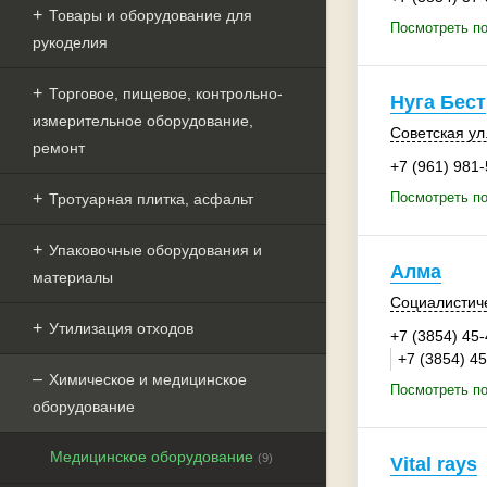
Товары и оборудование для
Посмотреть п
рукоделия
Торговое, пищевое, контрольно-
Нуга Бест
измерительное оборудование,
Советская ул
ремонт
+7 (961) 981
Посмотреть по
Тротуарная плитка, асфальт
Упаковочные оборудования и
Алма
материалы
Социалистиче
Утилизация отходов
+7 (3854) 45
+7 (3854) 4
Химическое и медицинское
Посмотреть п
оборудование
Медицинское оборудование
(9)
Vital rays