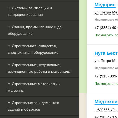
Медприн
Системы вентиляции и
ул. Петра М
кондиционирования
Медицинское о
Станки, промышленное и др.
+7 (3854) 40
оборудование
Посмотреть п
Строительная, складская,
спецтехника и оборудование
Нуга Бест
ул. Петра Ме
Строительные, отделочные,
Медицинское о
изоляционные работы и материалы
+7 (913) 999
Строительные материалы и
Посмотреть по
магазины
Медтехни
Строительство и демонтаж
Садовая ул.
,
зданий и объектов
+7 (3854) 37